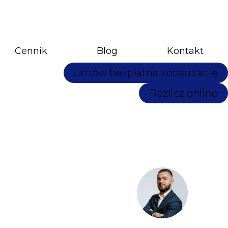
Cennik
Blog
Kontakt
Umów bezpłatna konsultację
Rozlicz online