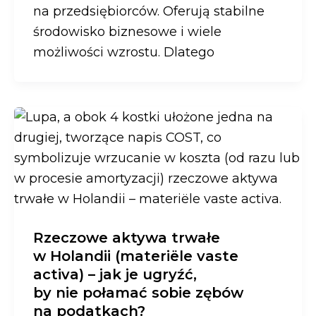
na przedsiębiorców. Oferują stabilne
środowisko biznesowe i wiele
możliwości wzrostu. Dlatego
Rzeczowe aktywa trwałe
w Holandii (materiële vaste
activa) – jak je ugryźć,
by nie połamać sobie zębów
na podatkach?