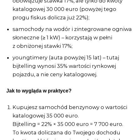
obowiązuje stawka 17%, ale tylko do kwoty
katalogowej 30 000 euro (powyżej tego
progu fiskus dolicza już 22%);
samochody na wodór i zintegrowane ogniwa
słoneczne (≥ 1 kW) – korzystają w pełni
z obniżonej stawki 17%;
youngtimery (auta powyżej 15 lat) – tutaj
bijtelling wynosi 35% wartości rynkowej
pojazdu, a nie ceny katalogowej.
Jak to wygląda w praktyce?
Kupujesz samochód benzynowy o wartości
katalogowej 35 000 euro.
Bijtelling = 22% × 35 000 euro = 7 700 euro.
To kwota doliczana do Twojego dochodu