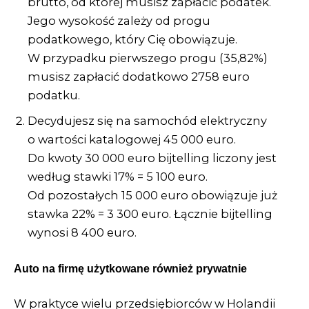
brutto, od której musisz zapłacić podatek.
Jego wysokość zależy od progu
podatkowego, który Cię obowiązuje.
W przypadku pierwszego progu (35,82%)
musisz zapłacić dodatkowo 2758 euro
podatku.
Decydujesz się na samochód elektryczny
o wartości katalogowej 45 000 euro.
Do kwoty 30 000 euro bijtelling liczony jest
według stawki 17% = 5 100 euro.
Od pozostałych 15 000 euro obowiązuje już
stawka 22% = 3 300 euro. Łącznie bijtelling
wynosi 8 400 euro.
Auto na firmę użytkowane również prywatnie
W praktyce wielu przedsiębiorców w Holandii