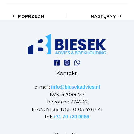
POPRZEDNI
NASTĘPNY
Kontakt:
e-mail:
info@biesekadvies.nl
KVK: 42088227
becon nr: 774236
IBAN: NL36 INGB 0103 4767 41
tel:
+31 70 720 0086