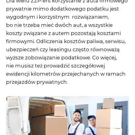
Dla wielu ZZP-ers korzystanie z auta firmowego
prywatnie mimo dodatkowego podatku jest
wygodnym i korzystnym rozwiązaniem,
bo nie trzeba mieć dwóch aut, a wszystkie
koszty związane z autem pozostają kosztami
firmowymi. Odliczenia kosztów paliwa, serwisu,
ubezpieczeń czy leasingu często równoważą
wyższe zobowiązanie podatkowe. Co więcej,
nie musisz też prowadzić szczegółowej
ewidencji kilometrów przejechanych w ramach
przejazdów prywatnych.