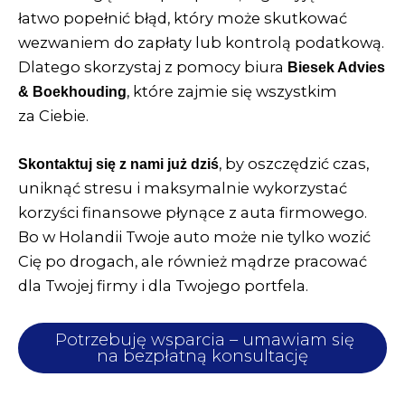
łatwo popełnić błąd, który może skutkować
wezwaniem do zapłaty lub kontrolą podatkową.
Dlatego skorzystaj z pomocy biura
Biesek Advies
, które zajmie się wszystkim
& Boekhouding
za Ciebie.
, by oszczędzić czas,
Skontaktuj
się z nami już dziś
uniknąć stresu i maksymalnie wykorzystać
korzyści finansowe płynące z auta firmowego.
Bo w Holandii Twoje auto może nie tylko wozić
Cię po drogach, ale również mądrze pracować
dla Twojej firmy i dla Twojego portfela.
Potrzebuję wsparcia – umawiam się
na bezpłatną konsultację