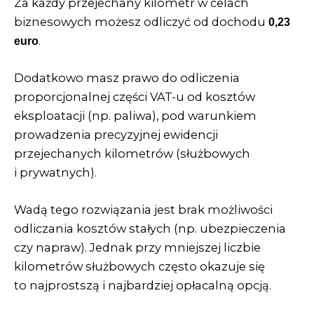
Za każdy przejechany kilometr w celach
biznesowych możesz odliczyć od dochodu
0,23
.
euro
Dodatkowo masz prawo do odliczenia
proporcjonalnej części VAT-u od kosztów
eksploatacji (np. paliwa), pod warunkiem
prowadzenia precyzyjnej ewidencji
przejechanych kilometrów (służbowych
i prywatnych).
Wadą tego rozwiązania jest brak możliwości
odliczania kosztów stałych (np. ubezpieczenia
czy napraw). Jednak przy mniejszej liczbie
kilometrów służbowych często okazuje się
to najprostszą i najbardziej opłacalną opcją.